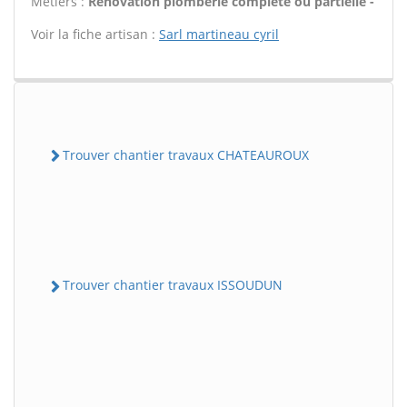
Métiers :
Rénovation plomberie complète ou partielle -
Voir la fiche artisan :
Sarl martineau cyril
Trouver chantier travaux CHATEAUROUX
Trouver chantier travaux ISSOUDUN