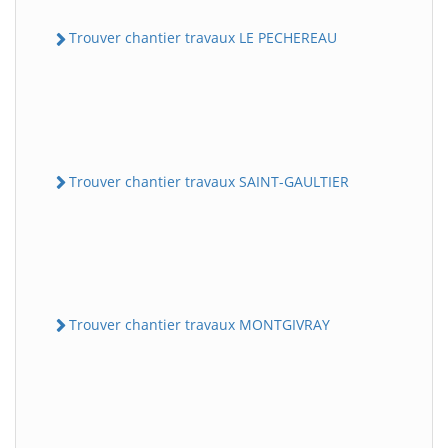
Trouver chantier travaux LE PECHEREAU
Trouver chantier travaux SAINT-GAULTIER
Trouver chantier travaux MONTGIVRAY