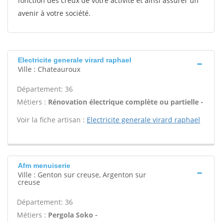
fonction des creux de votre activité et ainsi assurer un
avenir à votre société.
Electricite generale virard raphael
Ville : Chateauroux
Département: 36
Métiers :
Rénovation électrique complète ou partielle -
Voir la fiche artisan :
Electricite generale virard raphael
Afm menuiserie
Ville : Genton sur creuse, Argenton sur
creuse
Département: 36
Métiers :
Pergola Soko -