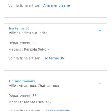
Voir la fiche artisan :
Afm menuiserie
Iso ferme 36
Ville : Lledieu sur indre
Département: 36
Métiers :
Pergola Soko -
Voir la fiche artisan :
Iso ferme 36
Chrono travaux
Ville : Ateauroux, Chateauroux
Département: 36
Métiers :
Monte Escalier -
Voir la fiche artisan :
Chrono travaux