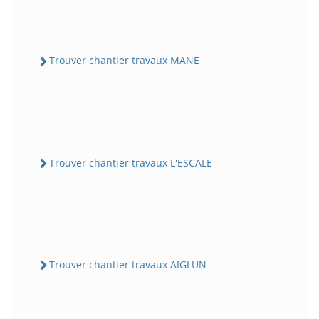
Trouver chantier travaux MANE
Trouver chantier travaux L'ESCALE
Trouver chantier travaux AIGLUN