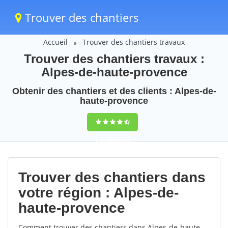
Trouver des chantiers
Accueil
Trouver des chantiers travaux
Trouver des chantiers travaux :
Alpes-de-haute-provence
Obtenir des chantiers et des clients : Alpes-de-
haute-provence
9,5
(100%)
76
votes
Trouver des chantiers dans
votre région : Alpes-de-
haute-provence
Comment trouver des chantiers dans Alpes-de-haute-