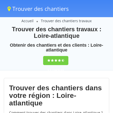
Trouver des chantiers
Accueil
Trouver des chantiers travaux
Trouver des chantiers travaux :
Loire-atlantique
Obtenir des chantiers et des clients : Loire-
atlantique
9,5
(100%)
69
votes
Trouver des chantiers dans
votre région : Loire-
atlantique
Comment trouver des chantiers dans Loire-atlantique ?