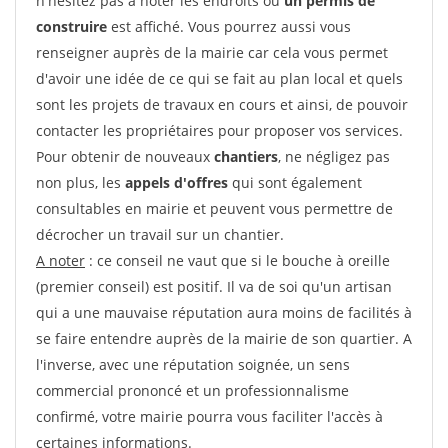
n'hésitez pas à noter les endroits où
un permis de
construire
est affiché. Vous pourrez aussi vous
renseigner auprès de la mairie car cela vous permet
d'avoir une idée de ce qui se fait au plan local et quels
sont les projets de travaux en cours et ainsi, de pouvoir
contacter les propriétaires pour proposer vos services.
Pour obtenir de nouveaux
chantiers
, ne négligez pas
non plus, les
appels d'offres
qui sont également
consultables en mairie et peuvent vous permettre de
décrocher un travail sur un chantier.
A noter
: ce conseil ne vaut que si le bouche à oreille
(premier conseil) est positif. Il va de soi qu'un artisan
qui a une mauvaise réputation aura moins de facilités à
se faire entendre auprès de la mairie de son quartier. A
l'inverse, avec une réputation soignée, un sens
commercial prononcé et un professionnalisme
confirmé, votre mairie pourra vous faciliter l'accès à
certaines informations.