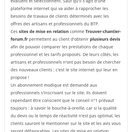
évaluent et sélectionnent. Sauf qu'il s'agit d'une
plateforme internet qui va aider à rapprocher les
besoins de travaux de clients déterminés avec les
offres des artisans et professionnels du BTP.
Ces
sites de mise en relation
comme
Trouver-chantier-
forum.fr
permettent au client d'obtenir
plusieurs devis
afin de pouvoir comparer les prestations de chaque
professionnel et les tarifs proposés. De leurs côtés, les
artisans et professionnels n'ont pas besoin de chercher
des nouveaux clients : c'est le site internet qui leur en
propose !
Un abonnement modique est demandé aux
professionnels s'inscrivant sur le site. Ils doivent
cependant être conscient que le conseil n°1 prévaut
toujours : à savoir le bouche-à-oreille, car si la qualité
du devis ou le temps de réactivité n'est pas optimal, les
clients sauront le mentionner sur le site et les avis vous
seront défavorables. Les sites de mise en relation