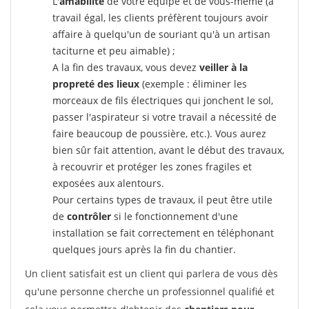
L'
amabilité
de votre équipe et de vous-même (à
travail égal, les clients préfèrent toujours avoir
affaire à quelqu'un de souriant qu'à un artisan
taciturne et peu aimable) ;
A la fin des travaux, vous devez
veiller à la
propreté des lieux
(exemple : éliminer les
morceaux de fils électriques qui jonchent le sol,
passer l'aspirateur si votre travail a nécessité de
faire beaucoup de poussière, etc.). Vous aurez
bien sûr fait attention, avant le début des travaux,
à recouvrir et protéger les zones fragiles et
exposées aux alentours.
Pour certains types de travaux, il peut être utile
de
contrôler
si le fonctionnement d'une
installation se fait correctement en téléphonant
quelques jours après la fin du chantier.
Un client satisfait est un client qui parlera de vous dès
qu'une personne cherche un professionnel qualifié et