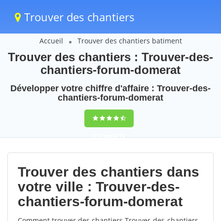
Trouver des chantiers
Accueil
Trouver des chantiers batiment
Trouver des chantiers : Trouver-des-
chantiers-forum-domerat
Développer votre chiffre d'affaire : Trouver-des-
chantiers-forum-domerat
9,5
(100%)
74
votes
Trouver des chantiers dans
votre ville : Trouver-des-
chantiers-forum-domerat
Comment trouver des chantiers Trouver-des-chantiers-