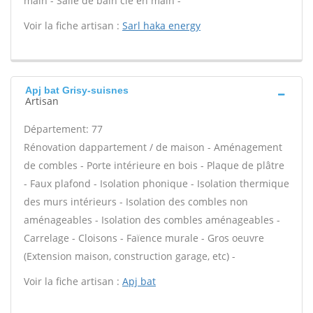
main - Salle de bain clé en main -
Voir la fiche artisan :
Sarl haka energy
Apj bat Grisy-suisnes
Artisan
Département: 77
Rénovation dappartement / de maison - Aménagement
de combles - Porte intérieure en bois - Plaque de plâtre
- Faux plafond - Isolation phonique - Isolation thermique
des murs intérieurs - Isolation des combles non
aménageables - Isolation des combles aménageables -
Carrelage - Cloisons - Faïence murale - Gros oeuvre
(Extension maison, construction garage, etc) -
Voir la fiche artisan :
Apj bat