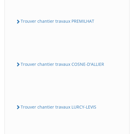
Trouver chantier travaux PREMILHAT
Trouver chantier travaux COSNE-D'ALLIER
Trouver chantier travaux LURCY-LEVIS