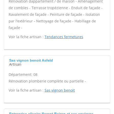
Rénovation dappartement / de maison - Aménagement
de combles - Terrasse tropézienne - Enduit de façade -
Ravalement de façade - Peinture de façade - Isolation
par l'extérieur - Nettoyage de façade - Habillage de
façade -
Voir la fiche artisan :
Tendances fermetures
Sas vignon benoit Asfeld
Artisan
Département: 08
Rénovation plomberie complète ou partielle -
Voir la fiche artisan :
Sas vignon benoit
Entreprise oliveira florent Bairon et ses environs