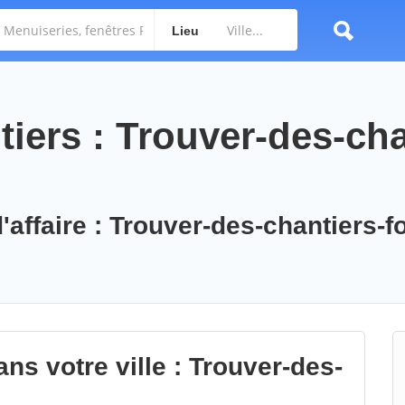
Lieu
iers : Trouver-des-cha
'affaire : Trouver-des-chantiers-f
ns votre ville : Trouver-des-