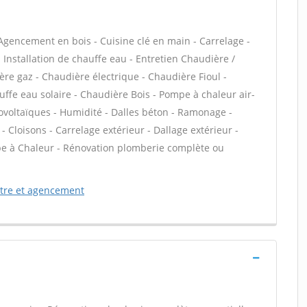
Agencement en bois - Cuisine clé en main - Carrelage -
 - Installation de chauffe eau - Entretien Chaudière /
ère gaz - Chaudière électrique - Chaudière Fioul -
ffe eau solaire - Chaudière Bois - Pompe à chaleur air-
voltaïques - Humidité - Dalles béton - Ramonage -
Cloisons - Carrelage extérieur - Dallage extérieur -
 à Chaleur - Rénovation plomberie complète ou
etre et agencement