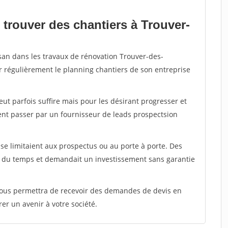
 trouver des chantiers à Trouver-
isan dans les travaux de rénovation Trouver-des-
er régulièrement le planning chantiers de son entreprise
peut parfois suffire mais pour les désirant progresser et
ent passer par un fournisseur de leads prospectsion
e limitaient aux prospectus ou au porte à porte. Des
t du temps et demandait un investissement sans garantie
 vous permettra de recevoir des demandes de devis en
rer un avenir à votre société.