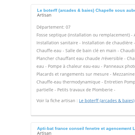
Le boterff (arcades & baies) Chapelle sous au
Artisan
Département: 07
Fosse septique (installation ou remplacement) - 
Installation sanitaire - Installation de chaudière
Chauffe-eau - Salle de bain clé en main - Chaudi
Plancher chauffant eau chaude /réversible - Chau
eau - Pompe à chaleur eau-eau - Panneaux photo
Placards et rangements sur mesure - Mezzanine - 
Chauffe-eau thermodynamique - Entretien Pompe
partielle - Petits travaux de Plomberie -
Voir la fiche artisan :
Le boterff (arcades & baies)
Apti-bat france conseil fenetre et agencement 
Artisan