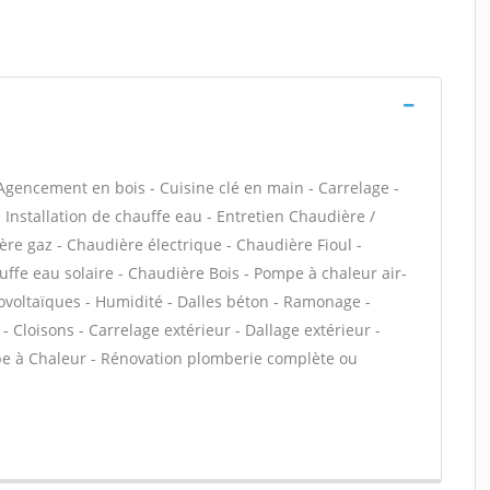
Agencement en bois - Cuisine clé en main - Carrelage -
 - Installation de chauffe eau - Entretien Chaudière /
ère gaz - Chaudière électrique - Chaudière Fioul -
ffe eau solaire - Chaudière Bois - Pompe à chaleur air-
voltaïques - Humidité - Dalles béton - Ramonage -
Cloisons - Carrelage extérieur - Dallage extérieur -
 à Chaleur - Rénovation plomberie complète ou