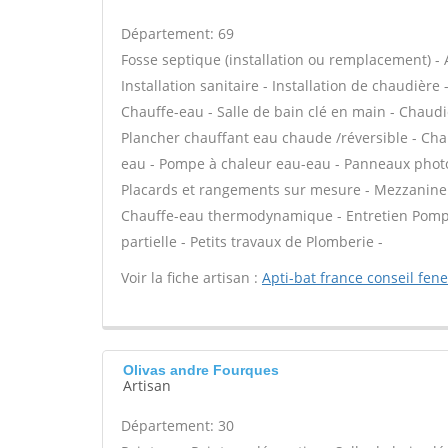
Département: 69
Fosse septique (installation ou remplacement) - 
Installation sanitaire - Installation de chaudière
Chauffe-eau - Salle de bain clé en main - Chaudi
Plancher chauffant eau chaude /réversible - Chau
eau - Pompe à chaleur eau-eau - Panneaux photo
Placards et rangements sur mesure - Mezzanine - 
Chauffe-eau thermodynamique - Entretien Pompe
partielle - Petits travaux de Plomberie -
Voir la fiche artisan :
Apti-bat france conseil fen
Olivas andre Fourques
Artisan
Département: 30