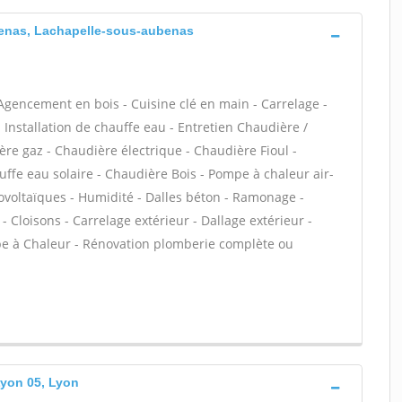
benas, Lachapelle-sous-aubenas
Agencement en bois - Cuisine clé en main - Carrelage -
 - Installation de chauffe eau - Entretien Chaudière /
ère gaz - Chaudière électrique - Chaudière Fioul -
ffe eau solaire - Chaudière Bois - Pompe à chaleur air-
voltaïques - Humidité - Dalles béton - Ramonage -
Cloisons - Carrelage extérieur - Dallage extérieur -
 à Chaleur - Rénovation plomberie complète ou
Lyon 05, Lyon