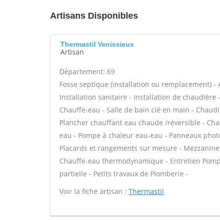
Artisans Disponibles
Thermastil Venissieux
Artisan
Département: 69
Fosse septique (installation ou remplacement) - 
Installation sanitaire - Installation de chaudière
Chauffe-eau - Salle de bain clé en main - Chaudi
Plancher chauffant eau chaude /réversible - Chau
eau - Pompe à chaleur eau-eau - Panneaux photo
Placards et rangements sur mesure - Mezzanine - 
Chauffe-eau thermodynamique - Entretien Pompe
partielle - Petits travaux de Plomberie -
Voir la fiche artisan :
Thermastil