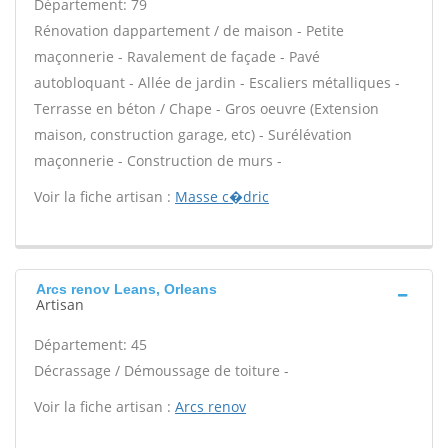
Département: 79
Rénovation dappartement / de maison - Petite
maçonnerie - Ravalement de façade - Pavé
autobloquant - Allée de jardin - Escaliers métalliques -
Terrasse en béton / Chape - Gros oeuvre (Extension
maison, construction garage, etc) - Surélévation
maçonnerie - Construction de murs -
Voir la fiche artisan :
Masse c�dric
Arcs renov Leans, Orleans
Artisan
Département: 45
Décrassage / Démoussage de toiture -
Voir la fiche artisan :
Arcs renov