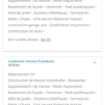
dappartement / de maison - Petite maçonnerie -
Ravalement de façade - Cheminée - Pavé autobloquant -
Allée de jardin - Escaliers métalliques - Terrasse en
béton / Chape - Gros oeuvre (Extension maison,
construction garage, etc) - Surélévation maçonnerie -
Construction de murs -
Voir la fiche artisan :
Ecr 31
Lamboule vincent Fraimbois
Artisan
Département: 54
Construction de Maison Individuelle - Rénovation
dappartement / de maison - Petite maçonnerie -
Ravalement de façade - Cheminée - Pavé autobloquant -
Allée de jardin - Escaliers métalliques - Terrasse en
béton / Chape - Gros oeuvre (Extension maison,