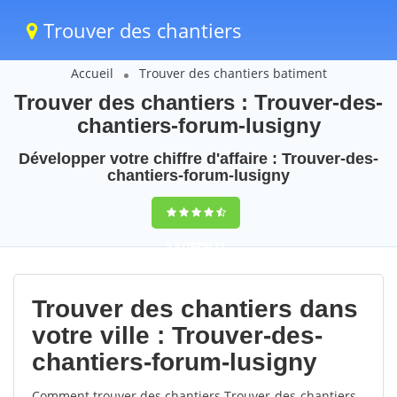
Trouver des chantiers
Accueil
Trouver des chantiers batiment
Trouver des chantiers : Trouver-des-
chantiers-forum-lusigny
Développer votre chiffre d'affaire : Trouver-des-
chantiers-forum-lusigny
9,5
(100%)
74
votes
Trouver des chantiers dans
votre ville : Trouver-des-
chantiers-forum-lusigny
Comment trouver des chantiers Trouver-des-chantiers-