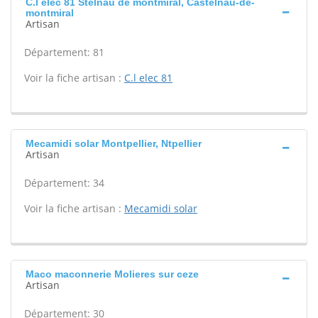
C.l elec 81 Stelnau de montmiral, Castelnau-de-
montmiral
Artisan
Département: 81
Voir la fiche artisan :
C.l elec 81
Mecamidi solar Montpellier, Ntpellier
Artisan
Département: 34
Voir la fiche artisan :
Mecamidi solar
Maco maconnerie Molieres sur ceze
Artisan
Département: 30