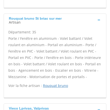
Rouquat bruno St briac sur mer
Artisan
Département: 35
Porte / Fenêtre en aluminium - Volet battant / Volet
roulant en aluminium - Portail en aluminium - Porte /
Fenêtre en PVC - Volet battant / Volet roulant en PVC -
Portail en PVC - Porte / Fenêtre en bois - Porte intérieure
en bois - Volet battant / Volet roulant en bois - Portail en
bois - Agencement en bois - Escalier en bois - Vitrerie -
Mezzanine - Motorisation de portes et portails -
Voir la fiche artisan :
Rouquat bruno
Vieco Lprivas, Valprivas