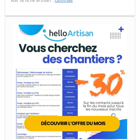
Voir la fiche artisan :
Optimag