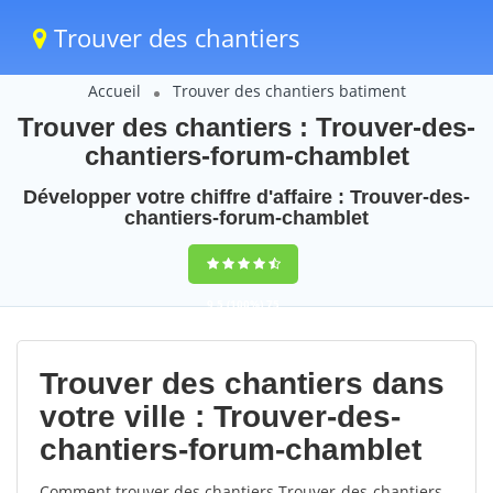
Trouver des chantiers
Accueil
Trouver des chantiers batiment
Trouver des chantiers : Trouver-des-
chantiers-forum-chamblet
Développer votre chiffre d'affaire : Trouver-des-
chantiers-forum-chamblet
9,5
(100%)
75
votes
Trouver des chantiers dans
votre ville : Trouver-des-
chantiers-forum-chamblet
Comment trouver des chantiers Trouver-des-chantiers-