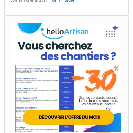
Voir la fiche artisan :
Le hir didier