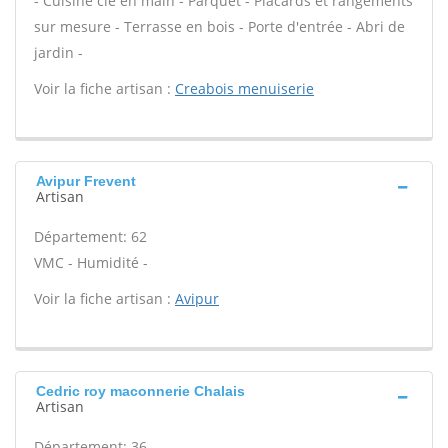
- Cuisine clé en main - Parquet - Placards et rangements
sur mesure - Terrasse en bois - Porte d'entrée - Abri de
jardin -
Voir la fiche artisan :
Creabois menuiserie
Avipur Frevent
Artisan
Département: 62
VMC - Humidité -
Voir la fiche artisan :
Avipur
Cedric roy maconnerie Chalais
Artisan
Département: 36