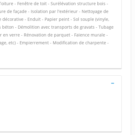
iture - Fenêtre de toit - Surélévation structure bois -
e de façade - Isolation par l'extérieur - Nettoyage de
 décorative - Enduit - Papier peint - Sol souple (vinyle,
les béton - Démolition avec transports de gravats - Tubage
 en verre - Rénovation de parquet - Faïence murale -
ge, etc) - Empierrement - Modification de charpente -