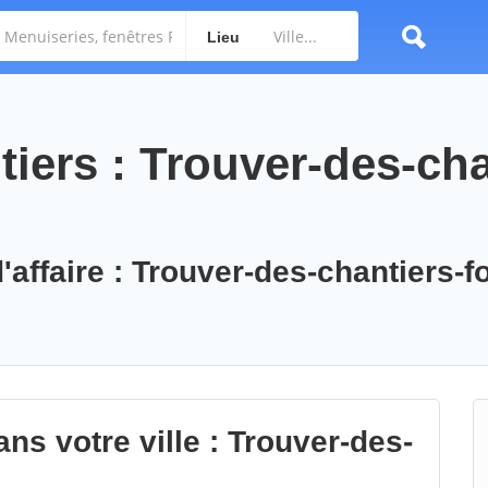
Lieu
iers : Trouver-des-cha
'affaire : Trouver-des-chantiers-f
ns votre ville : Trouver-des-