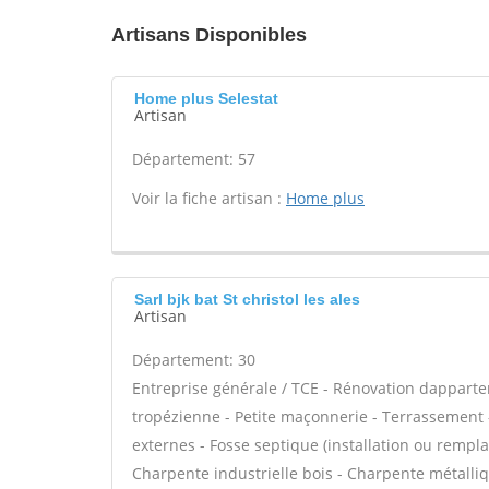
Artisans Disponibles
Home plus Selestat
Artisan
Département: 57
Voir la fiche artisan :
Home plus
Sarl bjk bat St christol les ales
Artisan
Département: 30
Entreprise générale / TCE - Rénovation dappar
tropézienne - Petite maçonnerie - Terrassement -
externes - Fosse septique (installation ou rempl
Charpente industrielle bois - Charpente métalliq