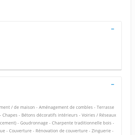
tement / de maison - Aménagement de combles - Terrasse
 Chapes - Bétons décoratifs intérieurs - Voiries / Réseaux
acement) - Goudronnage - Charpente traditionnelle bois -
ue - Couverture - Rénovation de couverture - Zinguerie -