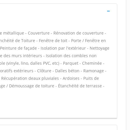
e métallique - Couverture - Rénovation de couverture -
chéité de Toiture - Fenêtre de toit - Porte / Fenêtre en
einture de façade - Isolation par l'extérieur - Nettoyage
ue des murs intérieurs - Isolation des combles non
e (vinyle, lino, dalles PVC, etc) - Parquet - Cheminée -
oratifs extérieurs - Clôture - Dalles béton - Ramonage -
 Récupération deaux pluviales - Ardoises - Puits de
sage / Démoussage de toiture - Étanchéité de terrasse -