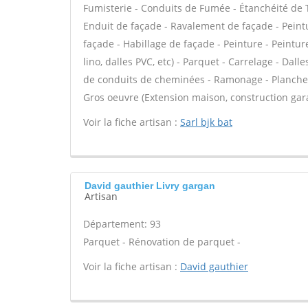
Fumisterie - Conduits de Fumée - Étanchéité de To
Enduit de façade - Ravalement de façade - Peintur
façade - Habillage de façade - Peinture - Peinture
lino, dalles PVC, etc) - Parquet - Carrelage - Dal
de conduits de cheminées - Ramonage - Plancher
Gros oeuvre (Extension maison, construction gara
Voir la fiche artisan :
Sarl bjk bat
David gauthier Livry gargan
Artisan
Département: 93
Parquet - Rénovation de parquet -
Voir la fiche artisan :
David gauthier