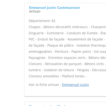
Emmanuel justin Castelsarrasin
Artisan
Département: 82
Chapes - Bétons décoratifs intérieurs - Charpent
Zinguerie - Fumisterie - Conduits de Fumée - Étan
PVC - Enduit de façade - Ravalement de façade - P
de façade - Plaque de plâtre - Isolation thermiq
aménageables - Peinture - Papier peint - Sol soupl
Paysagiste - Entretien espaces verts - Bétons déc
Cloisons - Rénovation de parquet - Bétons cirés -
lumière - Isolation de toiture - Pergola - Décras
Cloisons amovibles - Plafond tendu -
Voir la fiche artisan :
Emmanuel justin