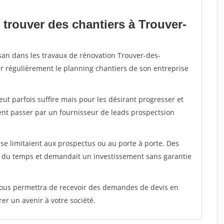
 trouver des chantiers à Trouver-
isan dans les travaux de rénovation Trouver-des-
er régulièrement le planning chantiers de son entreprise
peut parfois suffire mais pour les désirant progresser et
ent passer par un fournisseur de leads prospectsion
e limitaient aux prospectus ou au porte à porte. Des
t du temps et demandait un investissement sans garantie
 vous permettra de recevoir des demandes de devis en
rer un avenir à votre société.