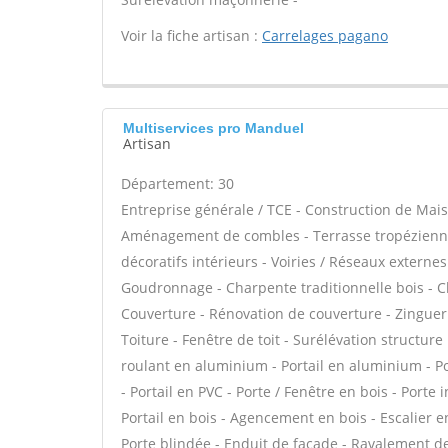
Voir la fiche artisan :
Carrelages pagano
Multiservices pro Manduel
Artisan
Département: 30
Entreprise générale / TCE - Construction de Mais
Aménagement de combles - Terrasse tropézienne
décoratifs intérieurs - Voiries / Réseaux externe
Goudronnage - Charpente traditionnelle bois - C
Couverture - Rénovation de couverture - Zinguer
Toiture - Fenêtre de toit - Surélévation structure
roulant en aluminium - Portail en aluminium - Por
- Portail en PVC - Porte / Fenêtre en bois - Porte 
Portail en bois - Agencement en bois - Escalier en
Porte blindée - Enduit de façade - Ravalement de 