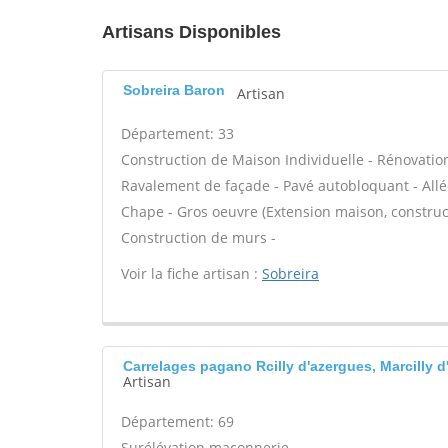
Artisans Disponibles
Sobreira Baron
Artisan
Département: 33
Construction de Maison Individuelle - Rénovatio
Ravalement de façade - Pavé autobloquant - Allée
Chape - Gros oeuvre (Extension maison, construct
Construction de murs -
Voir la fiche artisan :
Sobreira
Carrelages pagano Rcilly d'azergues, Marcilly 
Artisan
Département: 69
Surélévation maçonnerie -