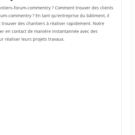
antiers-forum-commentry ? Comment trouver des clients
rum-commentry ? En tant qu'entreprise du bâtiment, il
et trouver des chantiers à réaliser rapidement. Notre
rer en contact de manière instantannée avec des
r réaliser leurs projets travaux.