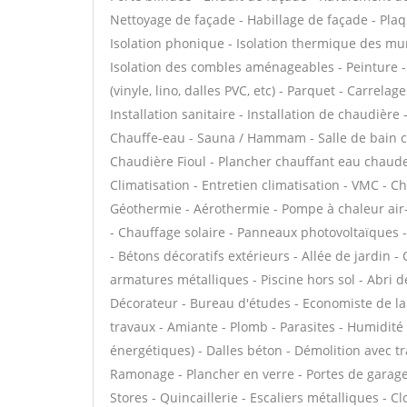
Nettoyage de façade - Habillage de façade - Plaque
Isolation phonique - Isolation thermique des mu
Isolation des combles aménageables - Peinture - 
(vinyle, lino, dalles PVC, etc) - Parquet - Carrela
Installation sanitaire - Installation de chaudière
Chauffe-eau - Sauna / Hammam - Salle de bain cl
Chaudière Fioul - Plancher chauffant eau chaude 
Climatisation - Entretien climatisation - VMC - C
Géothermie - Aérothermie - Pompe à chaleur air
- Chauffage solaire - Panneaux photovoltaïques -
- Bétons décoratifs extérieurs - Allée de jardin - 
armatures métalliques - Piscine hors sol - Abri de
Décorateur - Bureau d'études - Economiste de la
travaux - Amiante - Plomb - Parasites - Humidité
énergétiques) - Dalles béton - Démolition avec 
Ramonage - Plancher en verre - Portes de garag
Stores - Quincaillerie - Escaliers métalliques - 