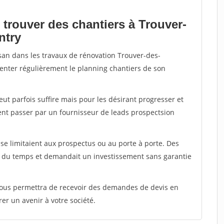
 trouver des chantiers à Trouver-
ntry
isan dans les travaux de rénovation Trouver-des-
enter régulièrement le planning chantiers de son
peut parfois suffire mais pour les désirant progresser et
ent passer par un fournisseur de leads prospectsion
e limitaient aux prospectus ou au porte à porte. Des
t du temps et demandait un investissement sans garantie
 vous permettra de recevoir des demandes de devis en
rer un avenir à votre société.