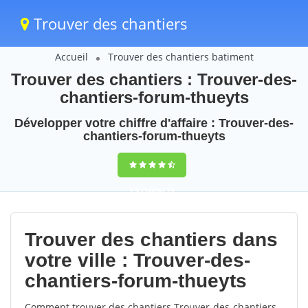
Trouver des chantiers
Accueil
Trouver des chantiers batiment
Trouver des chantiers : Trouver-des-
chantiers-forum-thueyts
Développer votre chiffre d'affaire : Trouver-des-
chantiers-forum-thueyts
9,5
(100%)
74
votes
Trouver des chantiers dans
votre ville : Trouver-des-
chantiers-forum-thueyts
Comment trouver des chantiers Trouver-des-chantiers-