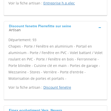
Voir la fiche artisan :
Entreprise h.p.elec
Discount fenetre Pierrefitte sur seine
Artisan
Département: 93
Chapes - Porte / Fenêtre en aluminium - Portail en
aluminium - Porte / Fenêtre en PVC - Volet battant / Volet
roulant en PVC - Porte / Fenêtre en bois - Ferronnerie -
Porte blindée - Cuisine clé en main - Portes de garage -
Mezzanine - Stores - Verrière - Porte d'entrée -
Motorisation de portes et portails -
Voir la fiche artisan :
Discount fenetre
Finex ecobatiment Vers, Nevers