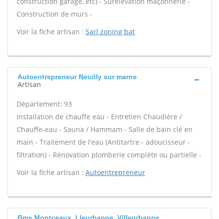
construction garage, etc) - Surélévation maçonnerie -
Construction de murs -
Voir la fiche artisan :
Sarl zoning bat
Autoentrepreneur Neuilly sur marne
Artisan
Département: 93
Installation de chauffe eau - Entretien Chaudière /
Chauffe-eau - Sauna / Hammam - Salle de bain clé en
main - Traitement de l'eau (Antitartre - adoucisseur -
filtration) - Rénovation plomberie complète ou partielle -
Voir la fiche artisan :
Autoentrepreneur
Bms Montceaux, Lleurbanne, Villeurbanne