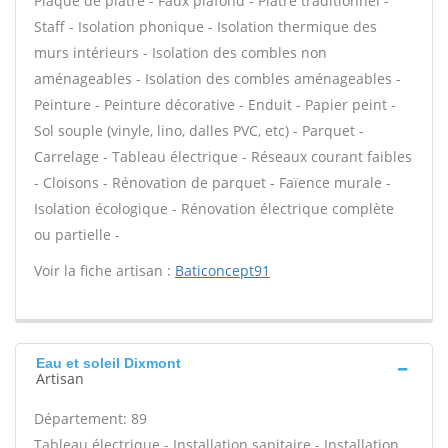
Plaque de plâtre - Faux plafond - Plâtre traditionnel -
Staff - Isolation phonique - Isolation thermique des
murs intérieurs - Isolation des combles non
aménageables - Isolation des combles aménageables -
Peinture - Peinture décorative - Enduit - Papier peint -
Sol souple (vinyle, lino, dalles PVC, etc) - Parquet -
Carrelage - Tableau électrique - Réseaux courant faibles
- Cloisons - Rénovation de parquet - Faïence murale -
Isolation écologique - Rénovation électrique complète
ou partielle -
Voir la fiche artisan :
Baticoncept91
Eau et soleil Dixmont
Artisan
Département: 89
Tableau électrique - Installation sanitaire - Installation