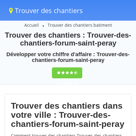
Trouver des chantiers
Accueil
Trouver des chantiers batiment
Trouver des chantiers : Trouver-des-
chantiers-forum-saint-peray
Développer votre chiffre d'affaire : Trouver-des-
chantiers-forum-saint-peray
9,5
(100%)
78
votes
Trouver des chantiers dans
votre ville : Trouver-des-
chantiers-forum-saint-peray
Comment trouver des chantiers Trouver-des-chantiers-