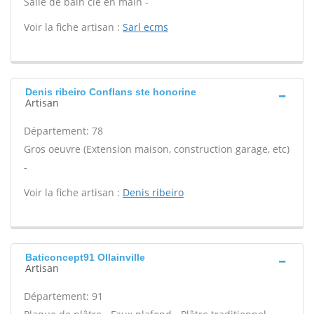
Salle de bain clé en main -
Voir la fiche artisan :
Sarl ecms
Denis ribeiro Conflans ste honorine
Artisan
Département: 78
Gros oeuvre (Extension maison, construction garage, etc)
-
Voir la fiche artisan :
Denis ribeiro
Baticoncept91 Ollainville
Artisan
Département: 91