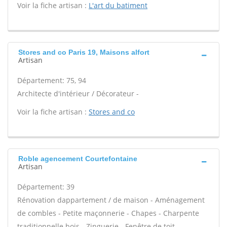
Voir la fiche artisan :
L'art du batiment
Stores and co Paris 19, Maisons alfort
Artisan
Département: 75, 94
Architecte d'intérieur / Décorateur -
Voir la fiche artisan :
Stores and co
Roble agencement Courtefontaine
Artisan
Département: 39
Rénovation dappartement / de maison - Aménagement
de combles - Petite maçonnerie - Chapes - Charpente
traditionnelle bois - Zinguerie - Fenêtre de toit -