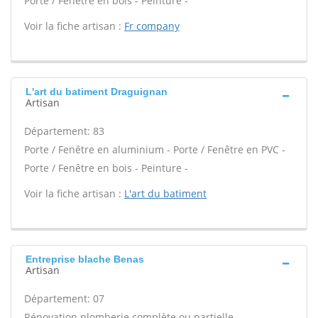
Porte / Fenêtre en bois - Peinture -
Voir la fiche artisan :
Fr company
L'art du batiment Draguignan
Artisan
Département: 83
Porte / Fenêtre en aluminium - Porte / Fenêtre en PVC -
Porte / Fenêtre en bois - Peinture -
Voir la fiche artisan :
L'art du batiment
Entreprise blache Benas
Artisan
Département: 07
Rénovation plomberie complète ou partielle -