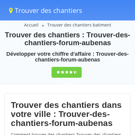
Trouver des chantiers
Accueil
Trouver des chantiers batiment
Trouver des chantiers : Trouver-des-
chantiers-forum-aubenas
Développer votre chiffre d'affaire : Trouver-des-
chantiers-forum-aubenas
9,5
(100%)
74
votes
Trouver des chantiers dans
votre ville : Trouver-des-
chantiers-forum-aubenas
Comment trouver des chantiers Trouver-des-chantiers-