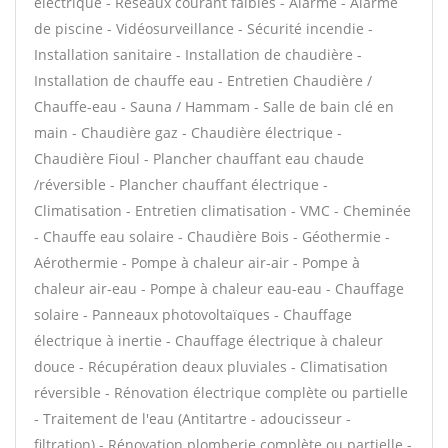
électrique - Réseaux courant faibles - Alarme - Alarme
de piscine - Vidéosurveillance - Sécurité incendie -
Installation sanitaire - Installation de chaudière -
Installation de chauffe eau - Entretien Chaudière /
Chauffe-eau - Sauna / Hammam - Salle de bain clé en
main - Chaudière gaz - Chaudière électrique -
Chaudière Fioul - Plancher chauffant eau chaude
/réversible - Plancher chauffant électrique -
Climatisation - Entretien climatisation - VMC - Cheminée
- Chauffe eau solaire - Chaudière Bois - Géothermie -
Aérothermie - Pompe à chaleur air-air - Pompe à
chaleur air-eau - Pompe à chaleur eau-eau - Chauffage
solaire - Panneaux photovoltaïques - Chauffage
électrique à inertie - Chauffage électrique à chaleur
douce - Récupération deaux pluviales - Climatisation
réversible - Rénovation électrique complète ou partielle
- Traitement de l'eau (Antitartre - adoucisseur -
filtration) - Rénovation plomberie complète ou partielle -