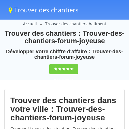
Trouver des chantiers
Accueil
Trouver des chantiers batiment
Trouver des chantiers : Trouver-des-
chantiers-forum-joyeuse
Développer votre chiffre d'affaire : Trouver-des-
chantiers-forum-joyeuse
9,5
(100%)
74
votes
Trouver des chantiers dans
votre ville : Trouver-des-
chantiers-forum-joyeuse
Comment trouver des chantiers Trouver-des-chantiers-