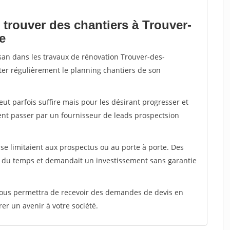
 trouver des chantiers à Trouver-
e
isan dans les travaux de rénovation Trouver-des-
ter régulièrement le planning chantiers de son
peut parfois suffire mais pour les désirant progresser et
ent passer par un fournisseur de leads prospectsion
e limitaient aux prospectus ou au porte à porte. Des
t du temps et demandait un investissement sans garantie
 vous permettra de recevoir des demandes de devis en
rer un avenir à votre société.