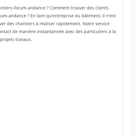
ntiers-forum-andance ? Comment trouver des clients
rum-andance ? En tant qu'entreprise du bâtiment, il n'est
uver des chantiers à réaliser rapidement. Notre service
ontact de manière instantannée avec des particuliers à la
projets travaux.