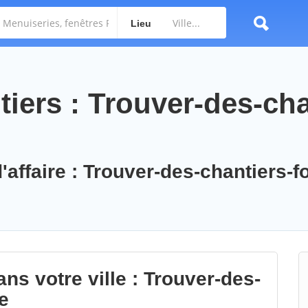
Lieu
iers : Trouver-des-cha
'affaire : Trouver-des-chantiers-f
ns votre ville : Trouver-des-
e