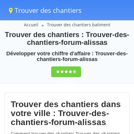
Trouver des chantiers
Accueil
Trouver des chantiers batiment
Trouver des chantiers : Trouver-des-
chantiers-forum-alissas
Développer votre chiffre d'affaire : Trouver-des-
chantiers-forum-alissas
9,5
(100%)
74
votes
Trouver des chantiers dans
votre ville : Trouver-des-
chantiers-forum-alissas
Comment trouver des chantiers Trouver-des-chantiers-