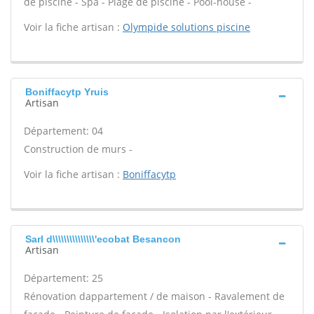
de piscine - Spa - Plage de piscine - Pool-house -
Voir la fiche artisan :
Olympide solutions piscine
Boniffacytp Yruis
Artisan
Département: 04
Construction de murs -
Voir la fiche artisan :
Boniffacytp
Sarl d\\\\\\\\\\\\\\\'ecobat Besancon
Artisan
Département: 25
Rénovation dappartement / de maison - Ravalement de