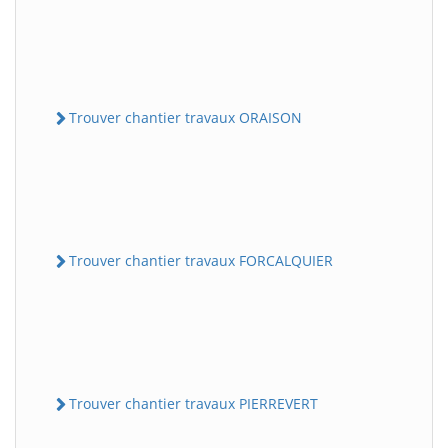
Trouver chantier travaux ORAISON
Trouver chantier travaux FORCALQUIER
Trouver chantier travaux PIERREVERT