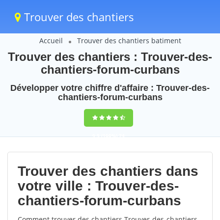
Trouver des chantiers
Accueil
Trouver des chantiers batiment
Trouver des chantiers : Trouver-des-
chantiers-forum-curbans
Développer votre chiffre d'affaire : Trouver-des-
chantiers-forum-curbans
9,5
(100%)
74
votes
Trouver des chantiers dans
votre ville : Trouver-des-
chantiers-forum-curbans
Comment trouver des chantiers Trouver-des-chantiers-