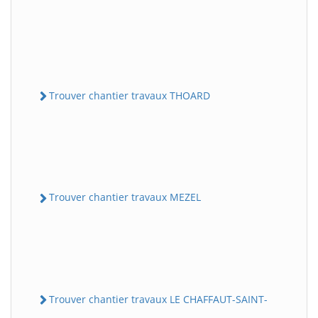
Trouver chantier travaux THOARD
Trouver chantier travaux MEZEL
Trouver chantier travaux LE CHAFFAUT-SAINT-