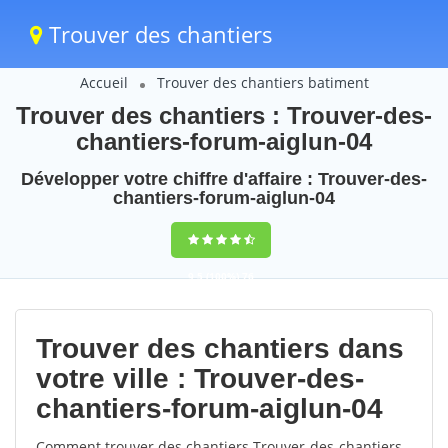
Trouver des chantiers
Accueil
Trouver des chantiers batiment
Trouver des chantiers : Trouver-des-
chantiers-forum-aiglun-04
Développer votre chiffre d'affaire : Trouver-des-
chantiers-forum-aiglun-04
9,5
(100%)
76
votes
Trouver des chantiers dans
votre ville : Trouver-des-
chantiers-forum-aiglun-04
Comment trouver des chantiers Trouver-des-chantiers-