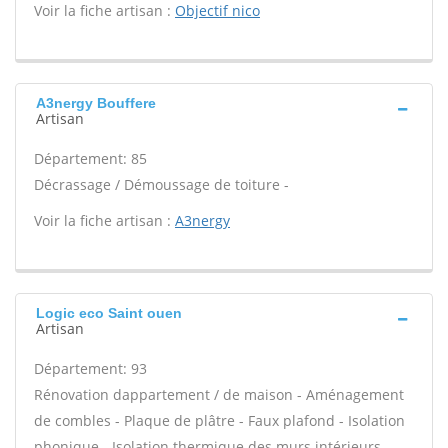
Voir la fiche artisan :
Objectif nico
A3nergy Bouffere
Artisan
Département: 85
Décrassage / Démoussage de toiture -
Voir la fiche artisan :
A3nergy
Logic eco Saint ouen
Artisan
Département: 93
Rénovation dappartement / de maison - Aménagement
de combles - Plaque de plâtre - Faux plafond - Isolation
phonique - Isolation thermique des murs intérieurs -