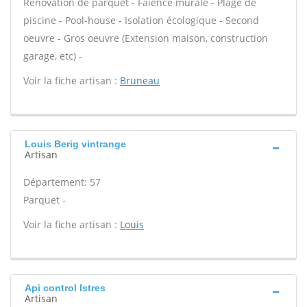
Rénovation de parquet - Faïence murale - Plage de
piscine - Pool-house - Isolation écologique - Second
oeuvre - Gros oeuvre (Extension maison, construction
garage, etc) -
Voir la fiche artisan :
Bruneau
Louis Berig vintrange
Artisan
Département: 57
Parquet -
Voir la fiche artisan :
Louis
Api control Istres
Artisan