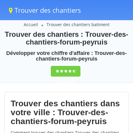
Trouver des chantiers
Accueil
Trouver des chantiers batiment
Trouver des chantiers : Trouver-des-
chantiers-forum-peyruis
Développer votre chiffre d'affaire : Trouver-des-
chantiers-forum-peyruis
9,5
(100%)
74
votes
Trouver des chantiers dans
votre ville : Trouver-des-
chantiers-forum-peyruis
Comment trouver des chantiers Trouver-des-chantiers-