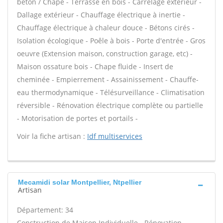
béton / Chape - Terrasse en bois - Carrelage extérieur -
Dallage extérieur - Chauffage électrique à inertie -
Chauffage électrique à chaleur douce - Bétons cirés -
Isolation écologique - Poêle à bois - Porte d'entrée - Gros
oeuvre (Extension maison, construction garage, etc) -
Maison ossature bois - Chape fluide - Insert de
cheminée - Empierrement - Assainissement - Chauffe-
eau thermodynamique - Télésurveillance - Climatisation
réversible - Rénovation électrique complète ou partielle
- Motorisation de portes et portails -
Voir la fiche artisan :
Idf multiservices
Mecamidi solar Montpellier, Ntpellier
Artisan
Département: 34
Construction de Maison Individuelle - Rénovation