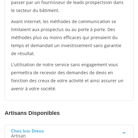
passer par un fournisseur de leads prospectsion dans
le secteur du bâtiment.
Avant internet, les méthodes de communication se
limitaient aux prospectus ou au porte à porte. Des
méthodes plus ou moins efficaces qui prenaient du
temps et demandait un investissement sans garantie
de résultat.
L'utilisation de notre service sans engagement vous
permettra de recevoir des demandes de devis en
fonction des creux de votre activité et ainsi assurer un
avenir à votre société.
Artisans Disponibles
Chez loic Dreux
Artisan