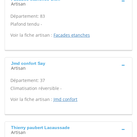
Artisan
Département: 83
Plafond tendu -
Voir la fiche artisan :
Facades etanches
Jmd confort Say
Artisan
Département: 37
Climatisation réversible -
Voir la fiche artisan :
Jmd confort
Thierry paubert Lacaussade
Artisan