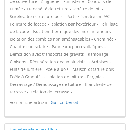
de couverture - Zinguerie - Fumisterie - Conduits de
Fumée - Étanchéité de Toiture - Fenêtre de toit -
Surélévation structure bois - Porte / Fenêtre en PVC -
Peinture de façade - Isolation par l'extérieur - Habillage
de façade - Isolation thermique des murs intérieurs -
Isolation des combles non aménageables - Cheminée -
Chauffe eau solaire - Panneaux photovoltaïques -
Démolition avec transports de gravats - Ramonage -
Cloisons - Récupération deaux pluviales - Ardoises -
Puits de lumière - Poêle à bois - Maison ossature bois -
Poêle à Granulés - Isolation de toiture - Pergola -
Décrassage / Démoussage de toiture - Étanchéité de
terrasse - Isolation de terrasse -
Voir la fiche artisan :
Guillon benoit
Facades etanches Ulon