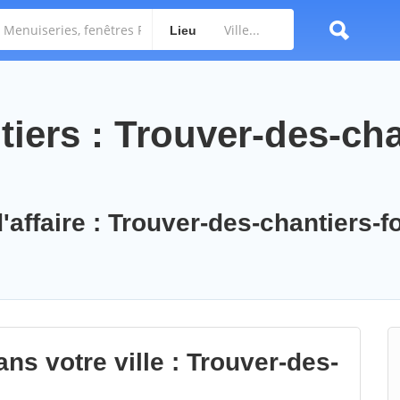
Lieu
iers : Trouver-des-cha
'affaire : Trouver-des-chantiers-f
ns votre ville : Trouver-des-