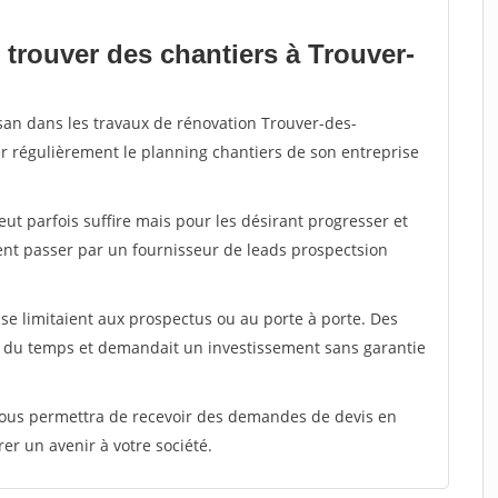
 trouver des chantiers à Trouver-
isan dans les travaux de rénovation Trouver-des-
er régulièrement le planning chantiers de son entreprise
peut parfois suffire mais pour les désirant progresser et
ent passer par un fournisseur de leads prospectsion
e limitaient aux prospectus ou au porte à porte. Des
t du temps et demandait un investissement sans garantie
 vous permettra de recevoir des demandes de devis en
rer un avenir à votre société.