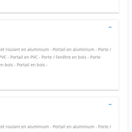
let roulant en aluminium - Portail en aluminium - Porte /
PVC - Portail en PVC - Porte / Fenêtre en bois - Porte
n bois - Portail en bois -
let roulant en aluminium - Portail en aluminium - Porte /