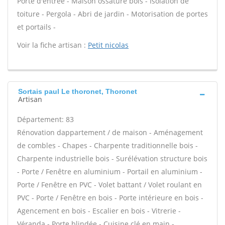
Porte d'entrée - Maison ossature bois - Isolation de
toiture - Pergola - Abri de jardin - Motorisation de portes
et portails -
Voir la fiche artisan :
Petit nicolas
Sortais paul Le thoronet, Thoronet
Artisan
Département: 83
Rénovation dappartement / de maison - Aménagement
de combles - Chapes - Charpente traditionnelle bois -
Charpente industrielle bois - Surélévation structure bois
- Porte / Fenêtre en aluminium - Portail en aluminium -
Porte / Fenêtre en PVC - Volet battant / Volet roulant en
PVC - Porte / Fenêtre en bois - Porte intérieure en bois -
Agencement en bois - Escalier en bois - Vitrerie -
Véranda - Porte blindée - Cuisine clé en main -