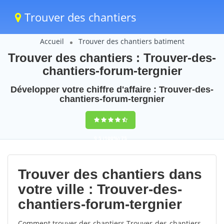
Trouver des chantiers
Accueil
Trouver des chantiers batiment
Trouver des chantiers : Trouver-des-
chantiers-forum-tergnier
Développer votre chiffre d'affaire : Trouver-des-
chantiers-forum-tergnier
9,5
(100%)
75
votes
Trouver des chantiers dans
votre ville : Trouver-des-
chantiers-forum-tergnier
Comment trouver des chantiers Trouver-des-chantiers-