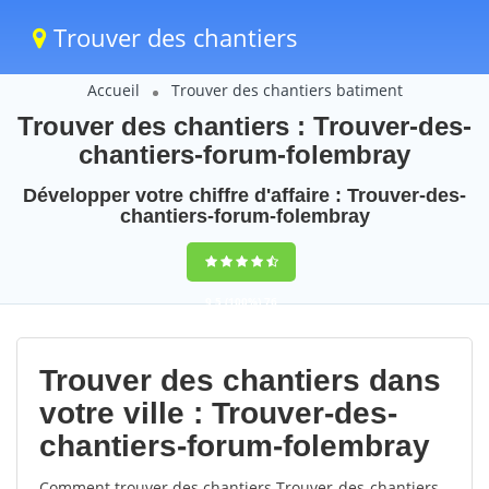
Trouver des chantiers
Accueil
Trouver des chantiers batiment
Trouver des chantiers : Trouver-des-
chantiers-forum-folembray
Développer votre chiffre d'affaire : Trouver-des-
chantiers-forum-folembray
9,5
(100%)
76
votes
Trouver des chantiers dans
votre ville : Trouver-des-
chantiers-forum-folembray
Comment trouver des chantiers Trouver-des-chantiers-