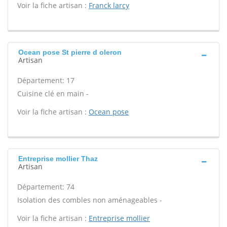
Voir la fiche artisan :
Franck larcy
Ocean pose St pierre d oleron
Artisan
Département: 17
Cuisine clé en main -
Voir la fiche artisan :
Ocean pose
Entreprise mollier Thaz
Artisan
Département: 74
Isolation des combles non aménageables -
Voir la fiche artisan :
Entreprise mollier