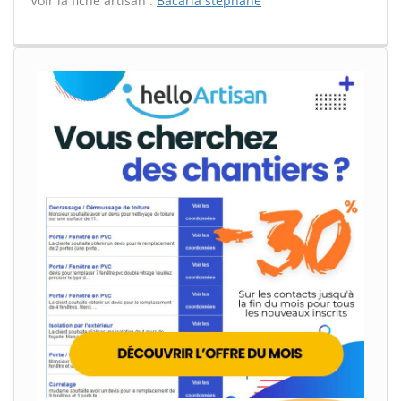
Voir la fiche artisan :
Bacaria stephane