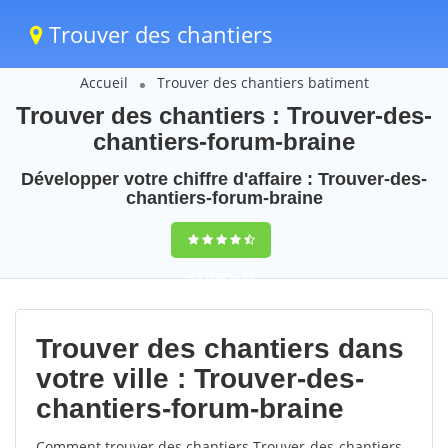
Trouver des chantiers
Accueil
Trouver des chantiers batiment
Trouver des chantiers : Trouver-des-
chantiers-forum-braine
Développer votre chiffre d'affaire : Trouver-des-
chantiers-forum-braine
9,5
(100%)
73
votes
Trouver des chantiers dans
votre ville : Trouver-des-
chantiers-forum-braine
Comment trouver des chantiers Trouver-des-chantiers-