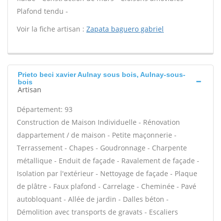
Plafond tendu -
Voir la fiche artisan :
Zapata baguero gabriel
Prieto beci xavier Aulnay sous bois, Aulnay-sous-
bois
Artisan
Département: 93
Construction de Maison Individuelle - Rénovation
dappartement / de maison - Petite maçonnerie -
Terrassement - Chapes - Goudronnage - Charpente
métallique - Enduit de façade - Ravalement de façade -
Isolation par l'extérieur - Nettoyage de façade - Plaque
de plâtre - Faux plafond - Carrelage - Cheminée - Pavé
autobloquant - Allée de jardin - Dalles béton -
Démolition avec transports de gravats - Escaliers