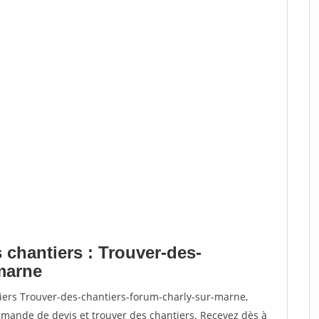
 chantiers : Trouver-des-
marne
tiers Trouver-des-chantiers-forum-charly-sur-marne,
ande de devis et trouver des chantiers. Recevez dès à