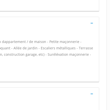
n dappartement / de maison - Petite maçonnerie -
ant - Allée de jardin - Escaliers métalliques - Terrasse
, construction garage, etc) - Surélévation maçonnerie -