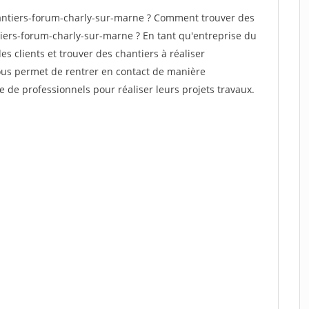
antiers-forum-charly-sur-marne ? Comment trouver des
tiers-forum-charly-sur-marne ? En tant qu'entreprise du
des clients et trouver des chantiers à réaliser
vous permet de rentrer en contact de manière
e de professionnels pour réaliser leurs projets travaux.