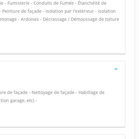
ie - Fumisterie - Conduits de Fumée - Étanchéité de
- Peinture de façade - Isolation par l'extérieur - Isolation
onage - Ardoises - Décrassage / Démoussage de toiture
ure de façade - Nettoyage de façade - Habillage de
ion garage, etc) -