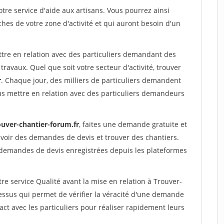
re service d'aide aux artisans. Vous pourrez ainsi
ches de votre zone d'activité et qui auront besoin d'un
ttre en relation avec des particuliers demandant des
travaux. Quel que soit votre secteur d'activité, trouver
r
. Chaque jour, des milliers de particuliers demandent
us mettre en relation avec des particuliers demandeurs
ouver-chantier-forum.fr
, faites une demande gratuite et
voir des demandes de devis et trouver des chantiers.
 demandes de devis enregistrées depuis les plateformes
re service Qualité avant la mise en relation à Trouver-
ssus qui permet de vérifier la véracité d'une demande
ct avec les particuliers pour réaliser rapidement leurs