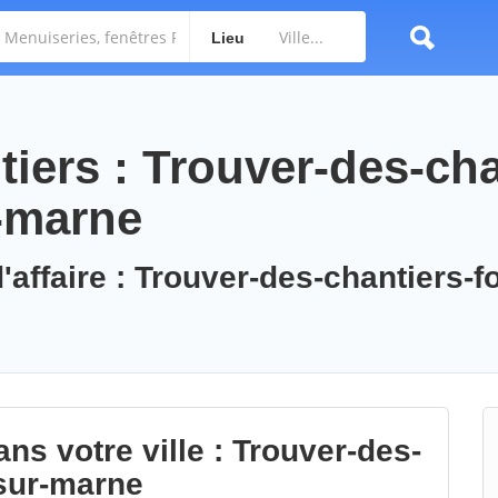
Lieu
iers : Trouver-des-cha
-marne
'affaire : Trouver-des-chantiers-f
ns votre ville : Trouver-des-
-sur-marne