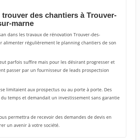
 trouver des chantiers à Trouver-
sur-marne
isan dans les travaux de rénovation Trouver-des-
ir alimenter régulièrement le planning chantiers de son
peut parfois suffire mais pour les désirant progresser et
ent passer par un fournisseur de leads prospectsion
e limitaient aux prospectus ou au porte à porte. Des
t du temps et demandait un investissement sans garantie
 vous permettra de recevoir des demandes de devis en
rer un avenir à votre société.