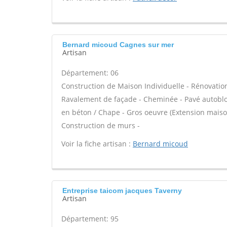
Bernard micoud Cagnes sur mer
Artisan
Département: 06
Construction de Maison Individuelle - Rénovatio
Ravalement de façade - Cheminée - Pavé autobloqu
en béton / Chape - Gros oeuvre (Extension maison
Construction de murs -
Voir la fiche artisan :
Bernard micoud
Entreprise taicom jacques Taverny
Artisan
Département: 95