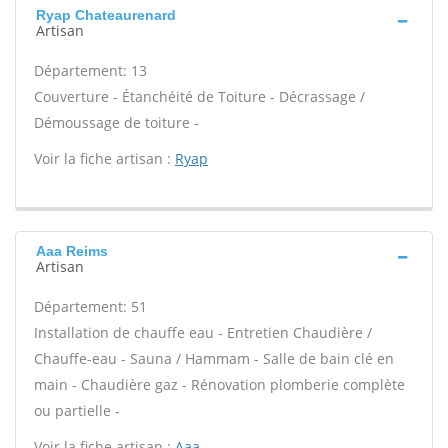
Ryap Chateaurenard
Artisan
Département: 13
Couverture - Étanchéité de Toiture - Décrassage /
Démoussage de toiture -
Voir la fiche artisan :
Ryap
Aaa Reims
Artisan
Département: 51
Installation de chauffe eau - Entretien Chaudière /
Chauffe-eau - Sauna / Hammam - Salle de bain clé en
main - Chaudière gaz - Rénovation plomberie complète
ou partielle -
Voir la fiche artisan :
Aaa