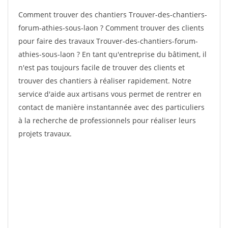
Comment trouver des chantiers Trouver-des-chantiers-
forum-athies-sous-laon ? Comment trouver des clients
pour faire des travaux Trouver-des-chantiers-forum-
athies-sous-laon ? En tant qu'entreprise du bâtiment, il
n'est pas toujours facile de trouver des clients et
trouver des chantiers à réaliser rapidement. Notre
service d'aide aux artisans vous permet de rentrer en
contact de manière instantannée avec des particuliers
à la recherche de professionnels pour réaliser leurs
projets travaux.