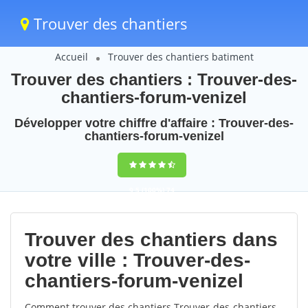
Trouver des chantiers
Accueil
Trouver des chantiers batiment
Trouver des chantiers : Trouver-des-
chantiers-forum-venizel
Développer votre chiffre d'affaire : Trouver-des-
chantiers-forum-venizel
9,5
(100%)
74
votes
Trouver des chantiers dans
votre ville : Trouver-des-
chantiers-forum-venizel
Comment trouver des chantiers Trouver-des-chantiers-