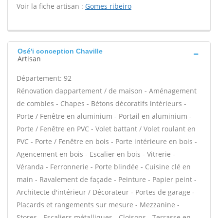
Voir la fiche artisan :
Gomes ribeiro
Osé'i conception Chaville
Artisan
Département: 92
Rénovation dappartement / de maison - Aménagement
de combles - Chapes - Bétons décoratifs intérieurs -
Porte / Fenêtre en aluminium - Portail en aluminium -
Porte / Fenêtre en PVC - Volet battant / Volet roulant en
PVC - Porte / Fenêtre en bois - Porte intérieure en bois -
Agencement en bois - Escalier en bois - Vitrerie -
Véranda - Ferronnerie - Porte blindée - Cuisine clé en
main - Ravalement de façade - Peinture - Papier peint -
Architecte d'intérieur / Décorateur - Portes de garage -
Placards et rangements sur mesure - Mezzanine -
Stores - Escaliers métalliques - Cloisons - Terrasse en