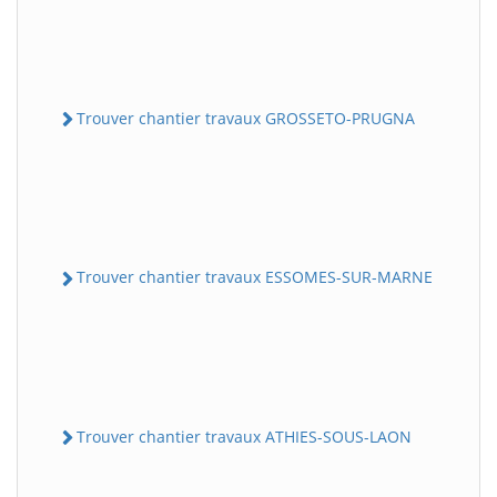
Trouver chantier travaux GROSSETO-PRUGNA
Trouver chantier travaux ESSOMES-SUR-MARNE
Trouver chantier travaux ATHIES-SOUS-LAON