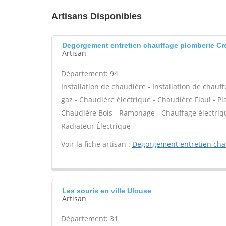
Artisans Disponibles
Degorgement entretien chauffage plomberie Cre
Artisan
Département: 94
Installation de chaudière - Installation de chau
gaz - Chaudière électrique - Chaudière Fioul - P
Chaudière Bois - Ramonage - Chauffage électriqu
Radiateur Électrique -
Voir la fiche artisan :
Degorgement entretien cha
Les souris en ville Ulouse
Artisan
Département: 31