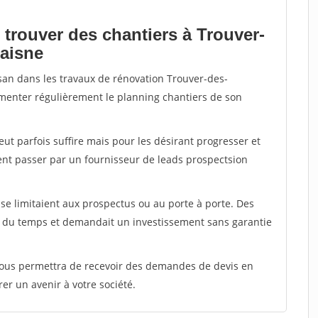
 trouver des chantiers à Trouver-
-aisne
isan dans les travaux de rénovation Trouver-des-
limenter régulièrement le planning chantiers de son
peut parfois suffire mais pour les désirant progresser et
ent passer par un fournisseur de leads prospectsion
e limitaient aux prospectus ou au porte à porte. Des
t du temps et demandait un investissement sans garantie
 vous permettra de recevoir des demandes de devis en
rer un avenir à votre société.