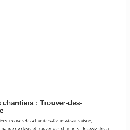
 chantiers : Trouver-des-
ne
iers Trouver-des-chantiers-forum-vic-sur-aisne,
ande de devis et trouver des chantiers. Recevez dès à