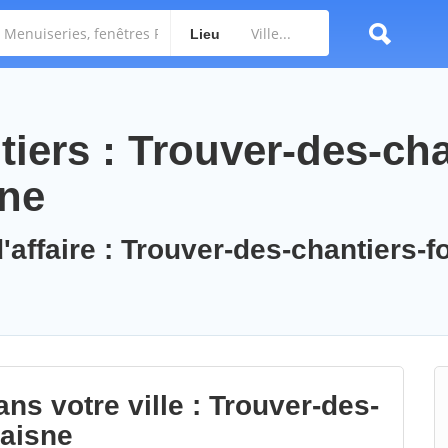
Lieu
iers : Trouver-des-cha
sne
'affaire : Trouver-des-chantiers-f
ns votre ville : Trouver-des-
-aisne