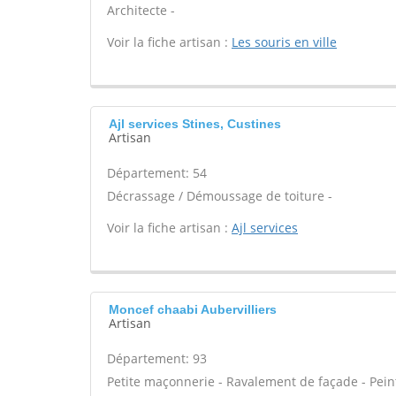
Architecte -
Voir la fiche artisan :
Les souris en ville
Ajl services Stines, Custines
Artisan
Département: 54
Décrassage / Démoussage de toiture -
Voir la fiche artisan :
Ajl services
Moncef chaabi Aubervilliers
Artisan
Département: 93
Petite maçonnerie - Ravalement de façade - Peint