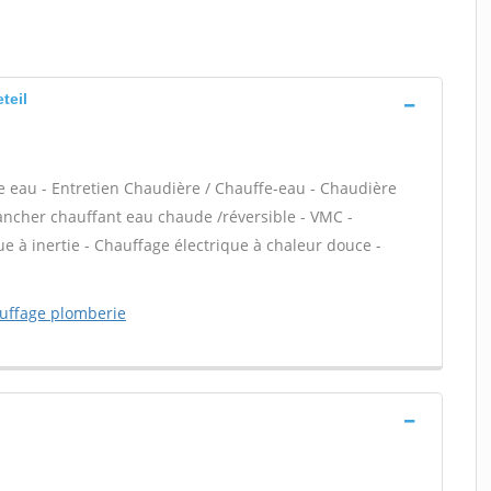
teil
ffe eau - Entretien Chaudière / Chauffe-eau - Chaudière
lancher chauffant eau chaude /réversible - VMC -
e à inertie - Chauffage électrique à chaleur douce -
uffage plomberie