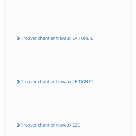
Trouver chantier travaux LA TURBIE
Trouver chantier travaux LE TIGNET
Trouver chantier travaux EZE