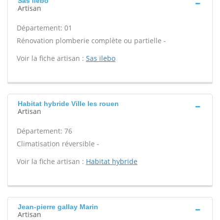
Sas ilebo
Artisan
Département: 01
Rénovation plomberie complète ou partielle -
Voir la fiche artisan :
Sas ilebo
Habitat hybride Ville les rouen
Artisan
Département: 76
Climatisation réversible -
Voir la fiche artisan :
Habitat hybride
Jean-pierre gallay Marin
Artisan