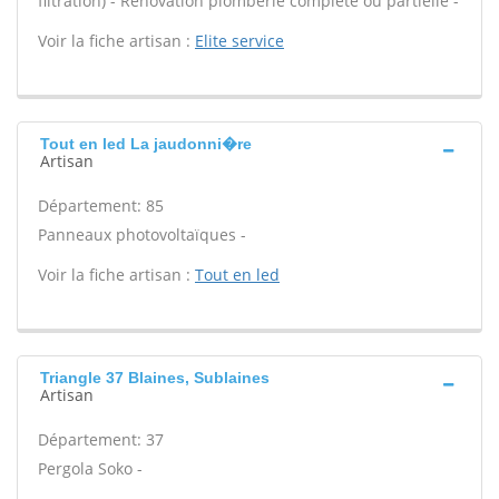
filtration) - Rénovation plomberie complète ou partielle -
Voir la fiche artisan :
Elite service
Tout en led La jaudonni�re
Artisan
Département: 85
Panneaux photovoltaïques -
Voir la fiche artisan :
Tout en led
Triangle 37 Blaines, Sublaines
Artisan
Département: 37
Pergola Soko -