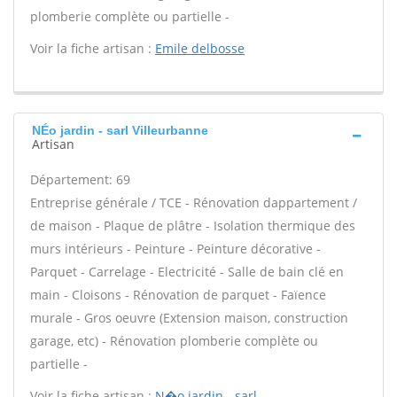
plomberie complète ou partielle -
Voir la fiche artisan :
Emile delbosse
NÉo jardin - sarl Villeurbanne
Artisan
Département: 69
Entreprise générale / TCE - Rénovation dappartement /
de maison - Plaque de plâtre - Isolation thermique des
murs intérieurs - Peinture - Peinture décorative -
Parquet - Carrelage - Electricité - Salle de bain clé en
main - Cloisons - Rénovation de parquet - Faïence
murale - Gros oeuvre (Extension maison, construction
garage, etc) - Rénovation plomberie complète ou
partielle -
Voir la fiche artisan :
N�o jardin - sarl