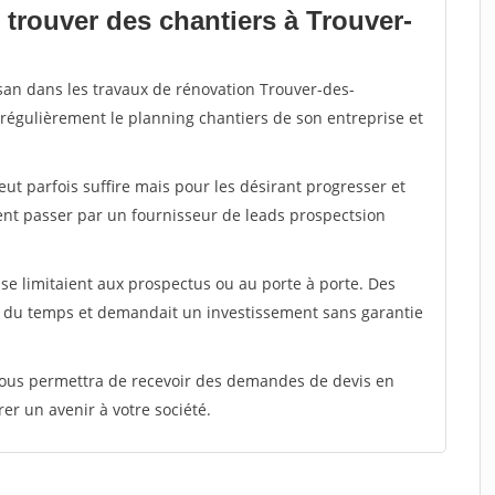
 trouver des chantiers à Trouver-
isan dans les travaux de rénovation Trouver-des-
r régulièrement le planning chantiers de son entreprise et
peut parfois suffire mais pour les désirant progresser et
ent passer par un fournisseur de leads prospectsion
e limitaient aux prospectus ou au porte à porte. Des
t du temps et demandait un investissement sans garantie
 vous permettra de recevoir des demandes de devis en
rer un avenir à votre société.