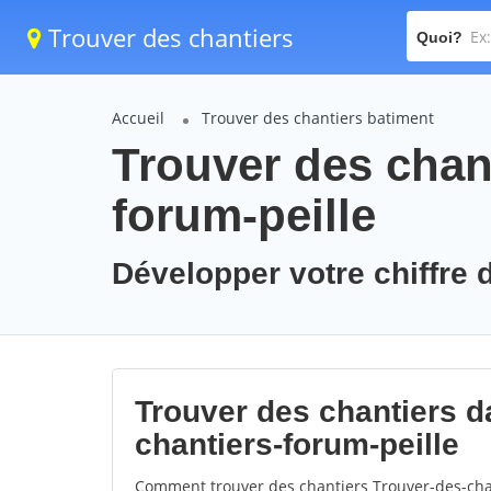
Trouver des chantiers
Quoi?
Accueil
Trouver des chantiers batiment
Trouver des chant
forum-peille
Développer votre chiffre d
Trouver des chantiers da
chantiers-forum-peille
Comment trouver des chantiers Trouver-des-chan