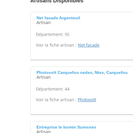
Artisans Disponibles
Net facade Argenteuil
Artisan
Département: 95
Voir la fiche artisan :
Net facade
Photovolt Carquefou cedex, Ntes, Carquefou
Artisan
Département: 44
Voir la fiche artisan :
Photovolt
Entreprise le bomin Suresnes
Artisan