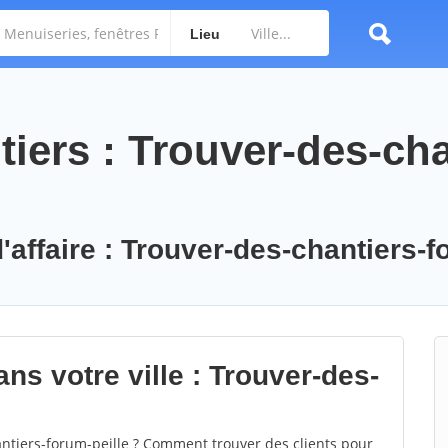
Lieu
iers : Trouver-des-cha
'affaire : Trouver-des-chantiers-f
ns votre ville : Trouver-des-
tiers-forum-peille ? Comment trouver des clients pour