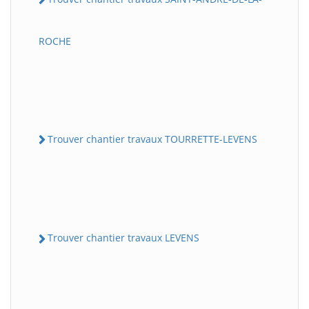
ROCHE
Trouver chantier travaux TOURRETTE-LEVENS
Trouver chantier travaux LEVENS