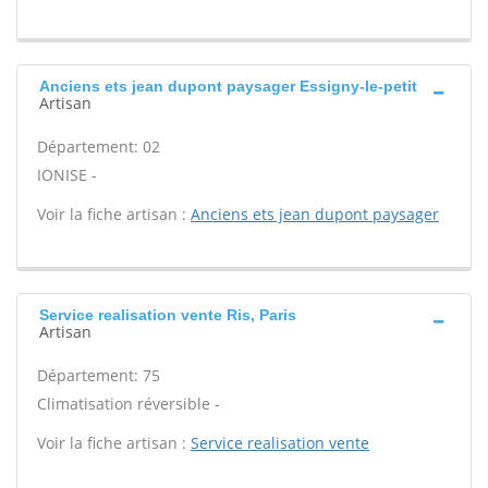
Anciens ets jean dupont paysager Essigny-le-petit
Artisan
Département: 02
IONISE -
Voir la fiche artisan :
Anciens ets jean dupont paysager
Service realisation vente Ris, Paris
Artisan
Département: 75
Climatisation réversible -
Voir la fiche artisan :
Service realisation vente