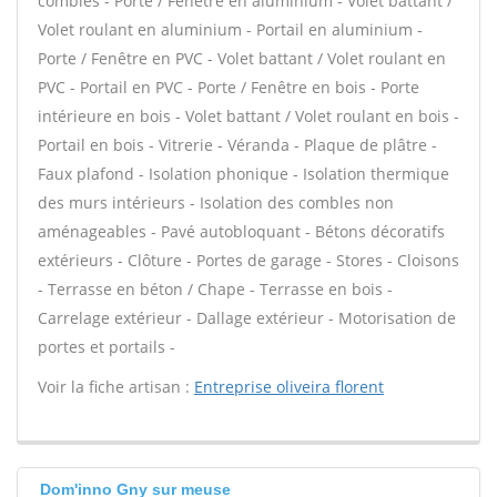
combles - Porte / Fenêtre en aluminium - Volet battant /
Volet roulant en aluminium - Portail en aluminium -
Porte / Fenêtre en PVC - Volet battant / Volet roulant en
PVC - Portail en PVC - Porte / Fenêtre en bois - Porte
intérieure en bois - Volet battant / Volet roulant en bois -
Portail en bois - Vitrerie - Véranda - Plaque de plâtre -
Faux plafond - Isolation phonique - Isolation thermique
des murs intérieurs - Isolation des combles non
aménageables - Pavé autobloquant - Bétons décoratifs
extérieurs - Clôture - Portes de garage - Stores - Cloisons
- Terrasse en béton / Chape - Terrasse en bois -
Carrelage extérieur - Dallage extérieur - Motorisation de
portes et portails -
Voir la fiche artisan :
Entreprise oliveira florent
Dom'inno Gny sur meuse