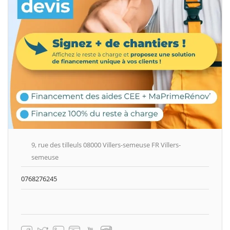
9, rue des tilleuls 08000 Villers-semeuse FR Villers-
semeuse
0768276245