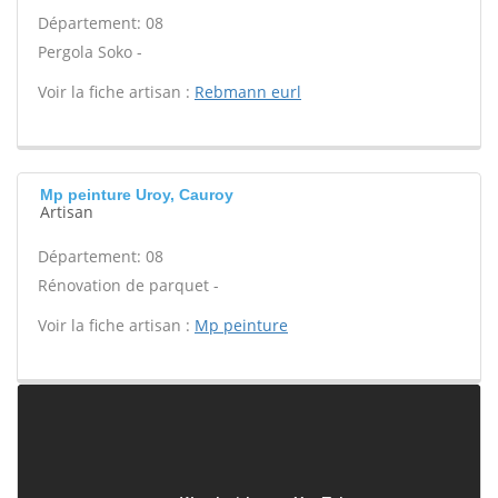
Département: 08
Pergola Soko -
Voir la fiche artisan :
Rebmann eurl
Mp peinture Uroy, Cauroy
Artisan
Département: 08
Rénovation de parquet -
Voir la fiche artisan :
Mp peinture