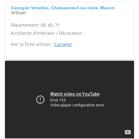
Cazogier Venelles, Chateauneuf-sur-loire, Macon
Artisan
Département: 08, 45, 71
Architecte d'intérieur / Décorateur -
Voir la fiche artisan :
Cazogier