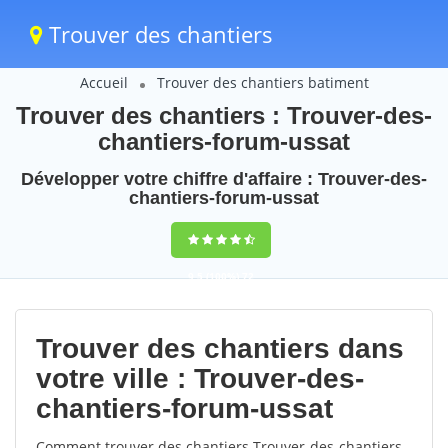
Trouver des chantiers
Accueil
Trouver des chantiers batiment
Trouver des chantiers : Trouver-des-
chantiers-forum-ussat
Développer votre chiffre d'affaire : Trouver-des-
chantiers-forum-ussat
9,5
(100%)
72
votes
Trouver des chantiers dans
votre ville : Trouver-des-
chantiers-forum-ussat
Comment trouver des chantiers Trouver-des-chantiers-