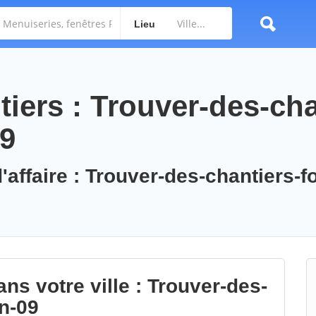
Lieu
iers : Trouver-des-cha
09
'affaire : Trouver-des-chantiers-f
ns votre ville : Trouver-des-
on-09