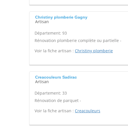
Christiny plomberie Gagny
Artisan
Département: 93
Rénovation plomberie complète ou partielle -
Voir la fiche artisan :
Christiny plomberie
Creacouleurs Sadirac
Artisan
Département: 33
Rénovation de parquet -
Voir la fiche artisan :
Creacouleurs