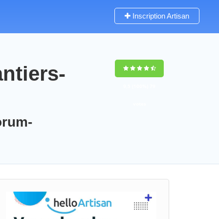
Inscription Artisan
ntiers-
9,5
(100%)
79
votes
orum-