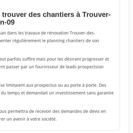
 trouver des chantiers à Trouver-
on-09
isan dans les travaux de rénovation Trouver-des-
imenter régulièrement le planning chantiers de son
peut parfois suffire mais pour les désirant progresser et
ent passer par un fournisseur de leads prospectsion
e limitaient aux prospectus ou au porte à porte. Des
t du temps et demandait un investissement sans garantie
 vous permettra de recevoir des demandes de devis en
rer un avenir à votre société.