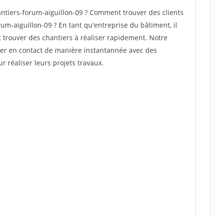
tiers-forum-aiguillon-09 ? Comment trouver des clients
um-aiguillon-09 ? En tant qu'entreprise du bâtiment, il
et trouver des chantiers à réaliser rapidement. Notre
rer en contact de manière instantannée avec des
r réaliser leurs projets travaux.