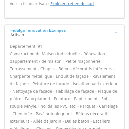
Voir la fiche artisan :
Ecolo entretien de sud
Fidalgo renovation Etampes
Artisan
Département: 91
Construction de Maison Individuelle - Rénovation
dappartement / de maison - Petite maçonnerie -
Terrassement - Chapes - Bétons décoratifs intérieurs -
Charpente métallique - Enduit de façade - Ravalement
de façade - Peinture de façade - Isolation par l'extérieur
- Nettoyage de façade - Habillage de façade - Plaque de
plâtre - Faux plafond - Peinture - Papier peint - Sol
souple (vinyle, lino, dalles PVC, etc) - Parquet - Carrelage
- Cheminée - Pavé autobloquant - Bétons décoratifs
extérieurs - Allée de jardin - Dalles béton - Escaliers
métalliques - Cloisons - Rénovation de parquet -