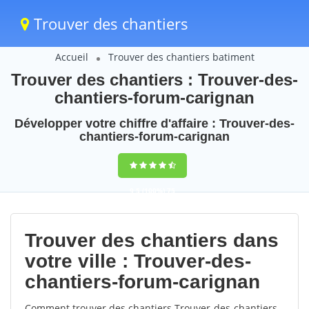
Trouver des chantiers
Accueil
Trouver des chantiers batiment
Trouver des chantiers : Trouver-des-
chantiers-forum-carignan
Développer votre chiffre d'affaire : Trouver-des-
chantiers-forum-carignan
9,5
(100%)
75
votes
Trouver des chantiers dans
votre ville : Trouver-des-
chantiers-forum-carignan
Comment trouver des chantiers Trouver-des-chantiers-