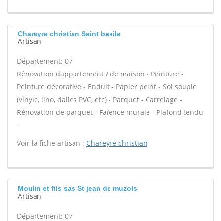
Chareyre christian Saint basile
Artisan
Département: 07
Rénovation dappartement / de maison - Peinture -
Peinture décorative - Enduit - Papier peint - Sol souple
(vinyle, lino, dalles PVC, etc) - Parquet - Carrelage -
Rénovation de parquet - Faïence murale - Plafond tendu
-
Voir la fiche artisan :
Chareyre christian
Moulin et fils sas St jean de muzols
Artisan
Département: 07