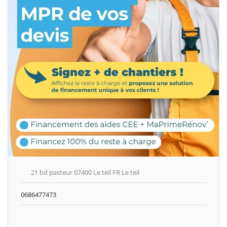
21 bd pasteur 07400 Le teil FR Le teil
0686477473