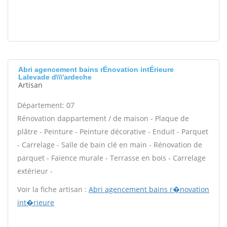
Abri agencement bains rÉnovation intÉrieure
Lalevade d\\\'ardeche
Artisan
Département: 07
Rénovation dappartement / de maison - Plaque de
plâtre - Peinture - Peinture décorative - Enduit - Parquet
- Carrelage - Salle de bain clé en main - Rénovation de
parquet - Faïence murale - Terrasse en bois - Carrelage
extérieur -
Voir la fiche artisan :
Abri agencement bains r�novation
int�rieure