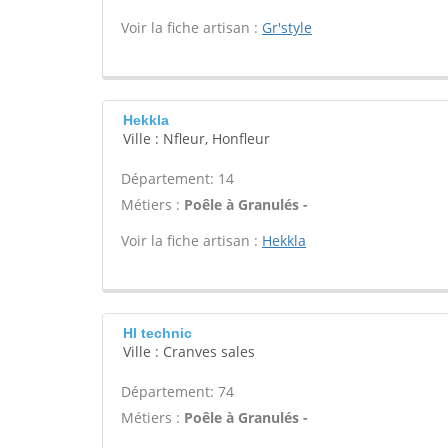
Voir la fiche artisan :
Gr'style
Hekkla
Ville : Nfleur, Honfleur
Département: 14
Métiers :
Poêle à Granulés -
Voir la fiche artisan :
Hekkla
Hl technic
Ville : Cranves sales
Département: 74
Métiers :
Poêle à Granulés -