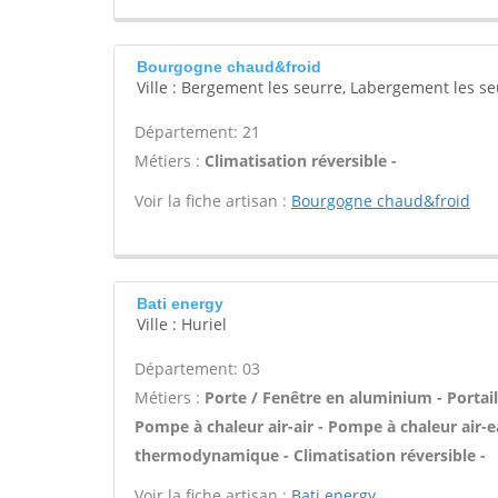
Bourgogne chaud&froid
Ville : Bergement les seurre, Labergement les se
Département: 21
Métiers :
Climatisation réversible -
Voir la fiche artisan :
Bourgogne chaud&froid
Bati energy
Ville : Huriel
Département: 03
Métiers :
Porte / Fenêtre en aluminium - Portail
Pompe à chaleur air-air - Pompe à chaleur air-
thermodynamique - Climatisation réversible -
Voir la fiche artisan :
Bati energy