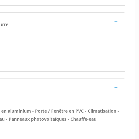
urre
 en aluminium - Porte / Fenêtre en PVC - Climatisation -
eau - Panneaux photovoltaïques - Chauffe-eau