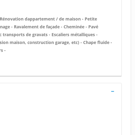
 Rénovation dappartement / de maison - Petite
nage - Ravalement de façade - Cheminée - Pavé
 transports de gravats - Escaliers métalliques -
ion maison, construction garage, etc) - Chape fluide -
s -