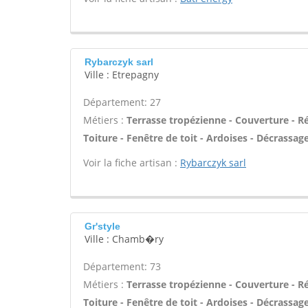
Rybarczyk sarl
Ville : Etrepagny
Département: 27
Métiers :
Terrasse tropézienne - Couverture - R
Toiture - Fenêtre de toit - Ardoises - Décrassa
Voir la fiche artisan :
Rybarczyk sarl
Gr'style
Ville : Chamb�ry
Département: 73
Métiers :
Terrasse tropézienne - Couverture - R
Toiture - Fenêtre de toit - Ardoises - Décrassa