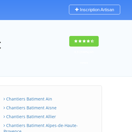
Inscription Artisan
t
9,5
(100%)
65
votes
Chantiers Batiment Ain
Chantiers Batiment Aisne
Chantiers Batiment Allier
Chantiers Batiment Alpes-de-Haute-
Provence