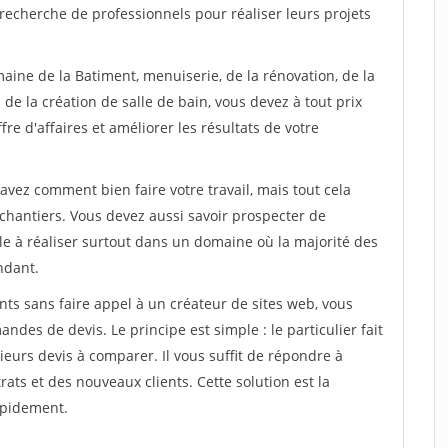
recherche de professionnels pour réaliser leurs projets
aine de la Batiment, menuiserie, de la rénovation, de la
de la création de salle de bain, vous devez à tout prix
re d'affaires et améliorer les résultats de votre
savez comment bien faire votre travail, mais tout cela
chantiers. Vous devez aussi savoir prospecter de
ile à réaliser surtout dans un domaine où la majorité des
ndant.
ts sans faire appel à un créateur de sites web, vous
des de devis. Le principe est simple : le particulier fait
eurs devis à comparer. Il vous suffit de répondre à
s et des nouveaux clients. Cette solution est la
apidement.