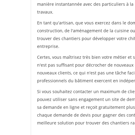
manière instantannée avec des particuliers à la 
travaux.
En tant qu'artisan, que vous exercez dans le dom
construction, de l'aménagement de la cuisine ou 
trouver des chantiers pour développer votre chiff
entreprise.
Certes, vous maîtrisez très bien votre métier et 
n'est pas suffisant pour décrocher de nouveaux 
nouveaux clients, ce qui n'est pas une tâche fac
professionnels du bâtiment exercent en indépe
Si vous souhaitez contacter un maximum de clien
pouvez utiliser sans engagement un site de deman
sa demande en ligne et reçoit gratuitement plusi
chaque demande de devis pour gagner des contrat
meilleure solution pour trouver des chantiers r