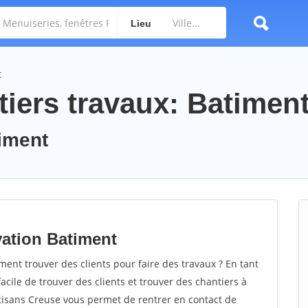
Lieu
t
tiers travaux: Batimen
timent
vation Batiment
nt trouver des clients pour faire des travaux ? En tant
facile de trouver des clients et trouver des chantiers à
rtisans Creuse vous permet de rentrer en contact de