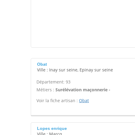
Obat
Ville : Inay sur seine, Epinay sur seine
Département: 93
Métiers :
Surélévation maçonnerie -
Voir la fiche artisan :
Obat
Lopes enrique
Ville : Marcq