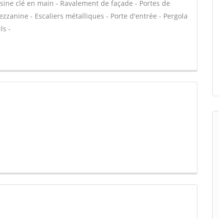
uisine clé en main - Ravalement de façade - Portes de
zanine - Escaliers métalliques - Porte d'entrée - Pergola
ls -