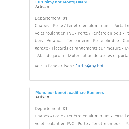
Eurl rémy hot Montgaillard
Artisan
Département: 81
Chapes - Porte / Fenêtre en aluminium - Portail e
Volet roulant en PVC - Porte / Fenêtre en bois - 
bois - Véranda - Ferronnerie - Porte blindée - C
garage - Placards et rangements sur mesure - Mez
- Abri de jardin - Motorisation de portes et portai
Voir la fiche artisan :
Eurl r�my hot
Monsieur benoit cadilhac Rosieres
Artisan
Département: 81
Chapes - Porte / Fenêtre en aluminium - Portail e
Volet roulant en PVC - Porte / Fenêtre en bois - 