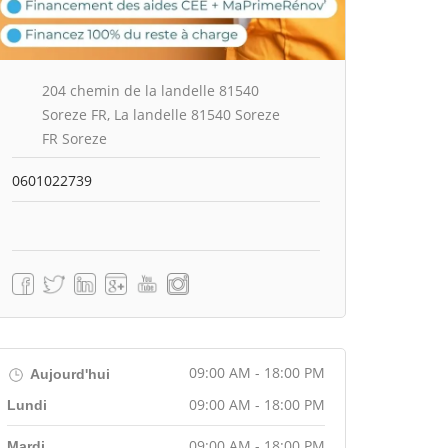
204 chemin de la landelle 81540
Soreze FR, La landelle 81540 Soreze
FR Soreze
0601022739
09:00 AM - 18:00 PM
Aujourd'hui
09:00 AM - 18:00 PM
Lundi
09:00 AM - 18:00 PM
Mardi