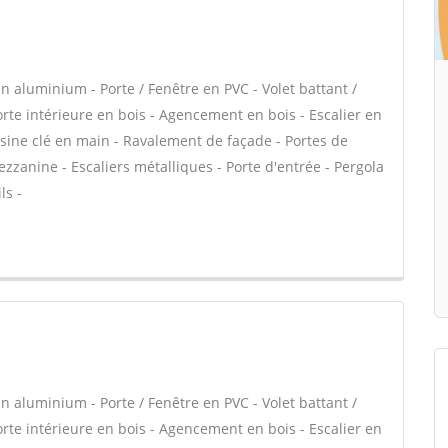
n aluminium - Porte / Fenêtre en PVC - Volet battant /
Porte intérieure en bois - Agencement en bois - Escalier en
uisine clé en main - Ravalement de façade - Portes de
zanine - Escaliers métalliques - Porte d'entrée - Pergola
ls -
n aluminium - Porte / Fenêtre en PVC - Volet battant /
Porte intérieure en bois - Agencement en bois - Escalier en