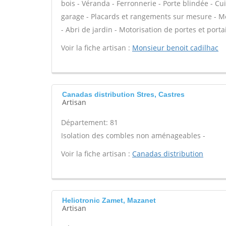
bois - Véranda - Ferronnerie - Porte blindée - C
garage - Placards et rangements sur mesure - Mez
- Abri de jardin - Motorisation de portes et portai
Voir la fiche artisan :
Monsieur benoit cadilhac
Canadas distribution Stres, Castres
Artisan
Département: 81
Isolation des combles non aménageables -
Voir la fiche artisan :
Canadas distribution
Heliotronic Zamet, Mazanet
Artisan