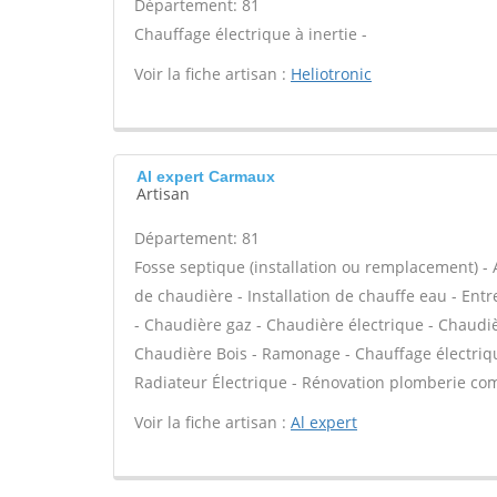
Département: 81
Chauffage électrique à inertie -
Voir la fiche artisan :
Heliotronic
Al expert Carmaux
Artisan
Département: 81
Fosse septique (installation ou remplacement) - A
de chaudière - Installation de chauffe eau - Ent
- Chaudière gaz - Chaudière électrique - Chaudiè
Chaudière Bois - Ramonage - Chauffage électrique
Radiateur Électrique - Rénovation plomberie comp
Voir la fiche artisan :
Al expert