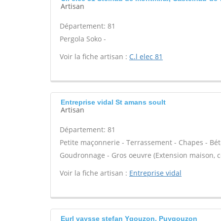
Artisan
Département: 81
Pergola Soko -
Voir la fiche artisan :
C.l elec 81
Entreprise vidal St amans soult
Artisan
Département: 81
Petite maçonnerie - Terrassement - Chapes - Béto
Goudronnage - Gros oeuvre (Extension maison, co
Voir la fiche artisan :
Entreprise vidal
Eurl vaysse stefan Ygouzon, Puygouzon