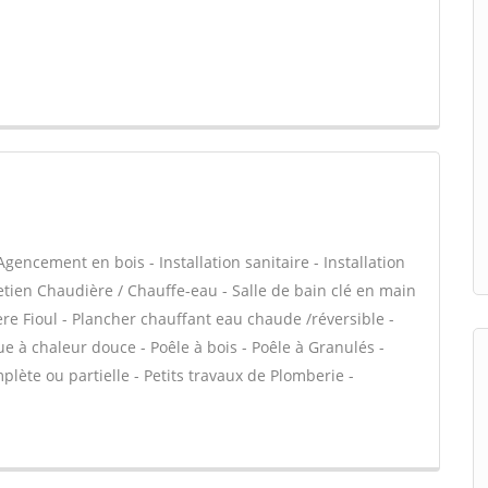
gencement en bois - Installation sanitaire - Installation
retien Chaudière / Chauffe-eau - Salle de bain clé en main
re Fioul - Plancher chauffant eau chaude /réversible -
 à chaleur douce - Poêle à bois - Poêle à Granulés -
lète ou partielle - Petits travaux de Plomberie -