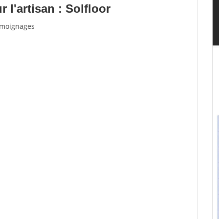
l'artisan : Solfloor
témoignages