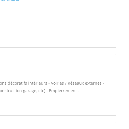
ns décoratifs intérieurs - Voiries / Réseaux externes -
nstruction garage, etc) - Empierrement -