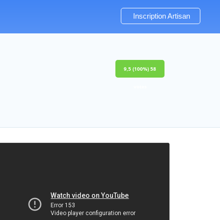
Inscription Artisan
9,5
(100%)
58
votes